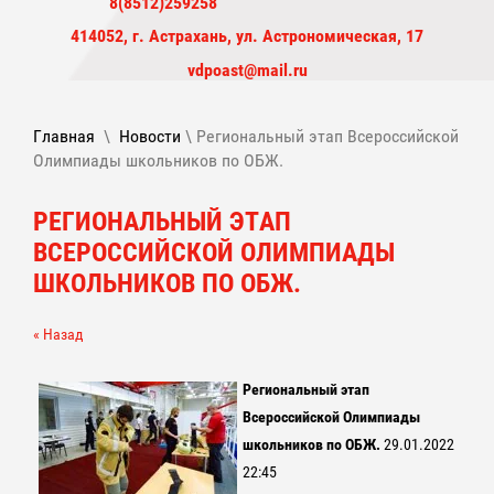
8(8512)259258
414052, г. Астрахань, ул. Астрономическая, 17
vdpoast@mail.ru
Главная
\
Новости
\ Региональный этап Всероссийской
Олимпиады школьников по ОБЖ.
РЕГИОНАЛЬНЫЙ ЭТАП
ВСЕРОССИЙСКОЙ ОЛИМПИАДЫ
ШКОЛЬНИКОВ ПО ОБЖ.
« Назад
Региональный этап
Всероссийской Олимпиады
школьников по ОБЖ.
29.01.2022
22:45